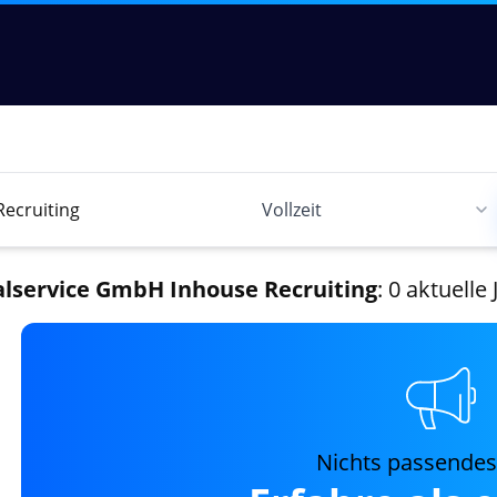
lservice GmbH Inhouse Recruiting
: 0 aktuelle
Nichts passende