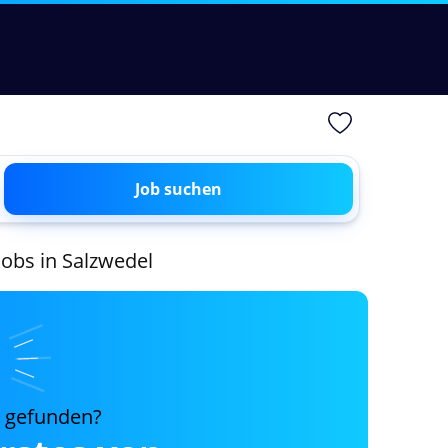
Job suchen
 Jobs in Salzwedel
s gefunden?