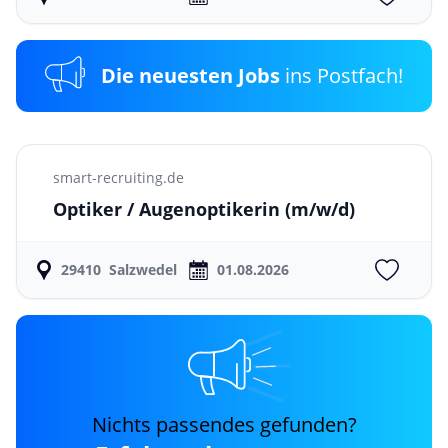
Die neuesten Jobs
ins Postfach!
smart-recruiting.de
Optiker / Augenoptikerin
(m/w/d)
29410
Salzwedel
01.08.2026
Nichts passendes gefunden?