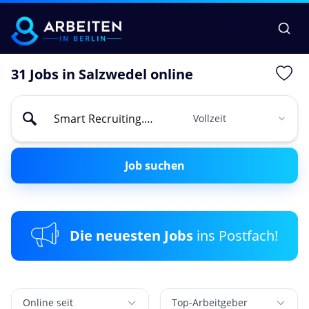
31 Jobs in Salzwedel online
Job suchen
Die neuesten Jobs
ins Postfach!
Online seit
Top-Arbeitgeber